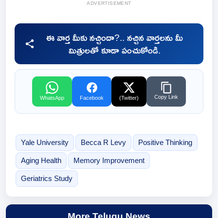
ADVERTISEMENT
ఈ వార్త మీకు నచ్చిందా?.. నచ్చిన వార్తలను మీ
మిత్రులతో కూడా పంచుకోండి.
Copy Link
WhatsApp
Facebook
(Twitter)
Yale University
Becca R Levy
Positive Thinking
Aging Health
Memory Improvement
Geriatrics Study
More Telugu News