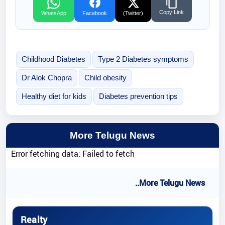
Copy Link
WhatsApp
Facebook
(Twitter)
Childhood Diabetes
Type 2 Diabetes symptoms
Dr Alok Chopra
Child obesity
Healthy diet for kids
Diabetes prevention tips
More Telugu News
Error fetching data: Failed to fetch
..More Telugu News
Realty