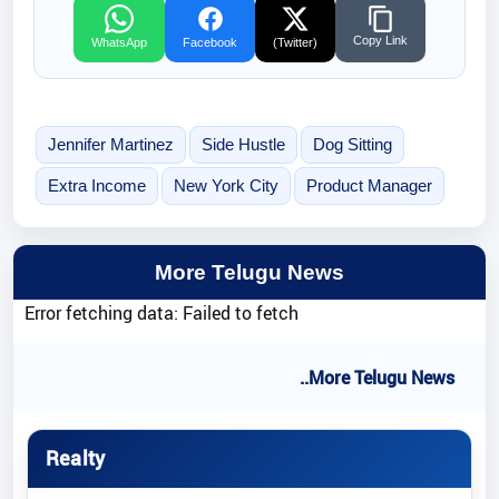
Copy Link
WhatsApp
Facebook
(Twitter)
Jennifer Martinez
Side Hustle
Dog Sitting
Extra Income
New York City
Product Manager
More Telugu News
Error fetching data: Failed to fetch
..More Telugu News
Realty