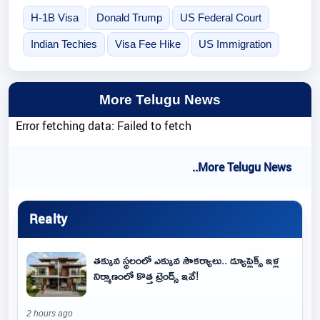
H-1B Visa
Donald Trump
US Federal Court
Indian Techies
Visa Fee Hike
US Immigration
More Telugu News
Error fetching data: Failed to fetch
..More Telugu News
Realty
తక్కువ స్థలంలో ఎక్కువ సౌకర్యాలు.. డ్యూప్లెక్స్ ఇళ్ల
నిర్మాణంలో కొత్త ట్రెండ్స్ ఇవే!
2 hours ago