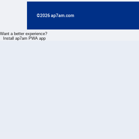
©2026 ap7am.com
Want a better experience?
Install ap7am PWA app