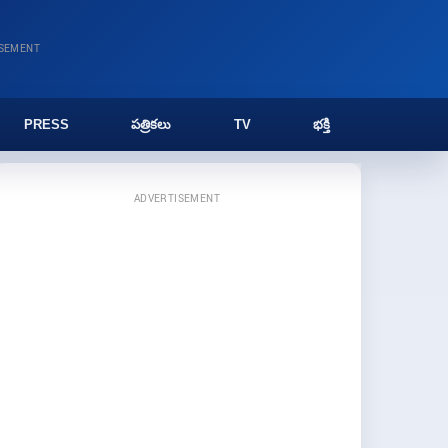
ISEMENT
PRESS
పత్రికలు
TV
భక్తి
ADVERTISEMENT