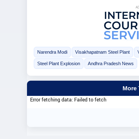
A
Narendra Modi
Visakhapatnam Steel Plant
Steel Plant Explosion
Andhra Pradesh News
More
Error fetching data: Failed to fetch