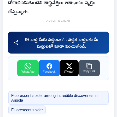
దోహదపడుతుందని శాస్త్రవేత్తలు ఆశాభావం వ్యక్తం
చేస్తున్నారు.
ADVERTISEMENT
ఈ వార్త మీకు నచ్చిందా?.. నచ్చిన వార్తలను మీ
మిత్రులతో కూడా పంచుకోండి.
Copy Link
WhatsApp
Facebook
(Twitter)
Fluorescent spider among incredible discoveries in
Angola
Fluorescent spider