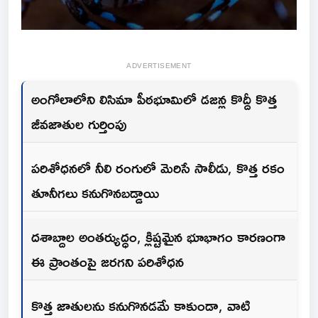
ADVERTISEMENT
అంగోలాలోని లిసిమా పీఠభూమిలో డజన్ల కొద్దీ కొత్త
జీవజాతుల గుర్తింపు
పరిశోధనలో నీలి రంగులో మెరిసే సాలీడు, కొత్త రకం
తూనీగలు కనుగొనబడ్డాయి
దశాబ్దాల అంతర్యుద్ధం, క్లిష్టమైన భూభాగం కారణంగా
ఈ ప్రాంతంపై జరగని పరిశోధన
కొత్త జాతులను కనుగొనడమే కాకుండా, వాటి