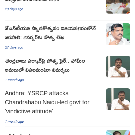
23 days ago
జేఎన్‌టీయూ స్నాతకోత్సవం విజయనగరంలోనే
జరపాలి: గవర్నర్‌కు బొత్స లేఖ
27 days ago
చంద్రబాబు సర్కార్‌పై బొత్స ఫైర్.. హామీల
అమలులో విఫలమంటూ విమర్శలు
1 month ago
Andhra: YSRCP attacks
Chandrababu Naidu-led govt for
'vindictive attitude'
1 month ago