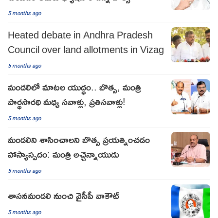
5 months ago
Heated debate in Andhra Pradesh
Council over land allotments in Vizag
5 months ago
మండలిలో మాటల యుద్ధం.. బొత్స, మంత్రి
పార్థసారథి మధ్య సవాళ్లు, ప్రతిసవాళ్లు!
5 months ago
మండలిని శాసించాలని బొత్స ప్రయత్నించడం
హాస్యాస్పదం: మంత్రి అచ్చెన్నాయుడు
5 months ago
శాసనమండలి నుంచి వైసీపీ వాకౌట్
5 months ago