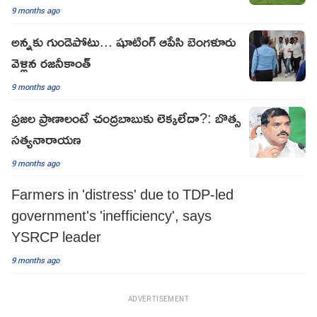
9 months ago
అన్నకు గుండెపోటు... షూటింగ్ ఆపేసి బెంగళూరు
వెళ్లిన రజనీకాంత్
9 months ago
ప్రజల ప్రాణాలంటే చంద్రబాబుకు లెక్కలేదా?: బొత్స
సత్యనారాయణ
9 months ago
Farmers in 'distress' due to TDP-led
government's 'inefficiency', says
YSRCP leader
9 months ago
ADVERTISEMENT