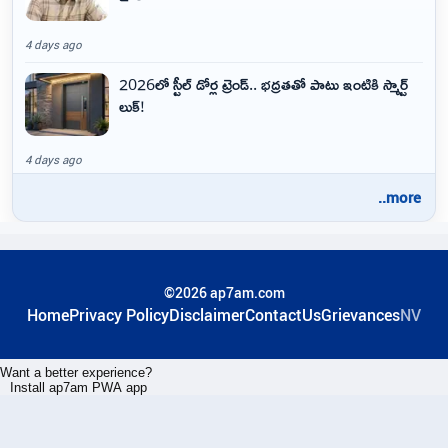
4 days ago
2026లో స్టీల్ డోర్ల ట్రెండ్.. భద్రతతో పాటు ఇంటికి స్మార్ట్
లుక్!
4 days ago
..more
©2026 ap7am.com
Home
Privacy Policy
Disclaimer
ContactUs
Grievances
NV
Want a better experience?
Install ap7am PWA app