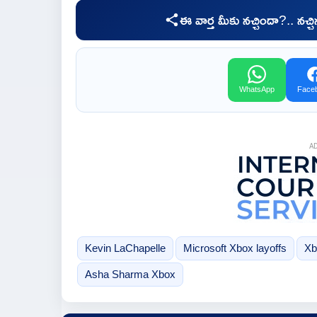
ఈ వార్త మీకు నచ్చిందా?.. నచ్
WhatsApp
Face
A
Kevin LaChapelle
Microsoft Xbox layoffs
Xb
Asha Sharma Xbox