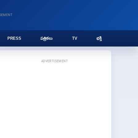
ISEMENT
PRESS
పత్రికలు
TV
భక్తి
ADVERTISEMENT