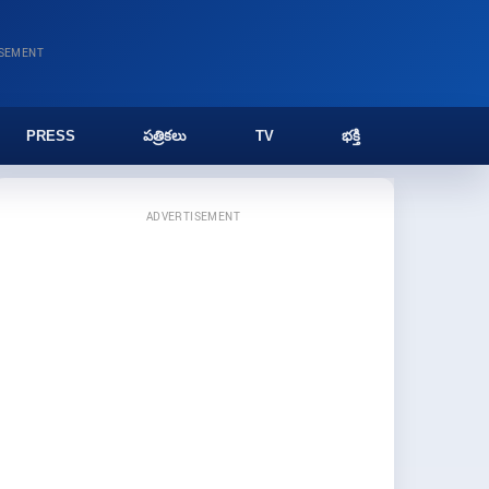
ISEMENT
PRESS
పత్రికలు
TV
భక్తి
ADVERTISEMENT