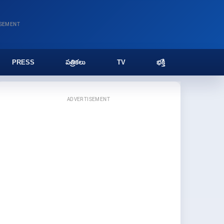
ISEMENT
PRESS
పత్రికలు
TV
భక్తి
ADVERTISEMENT