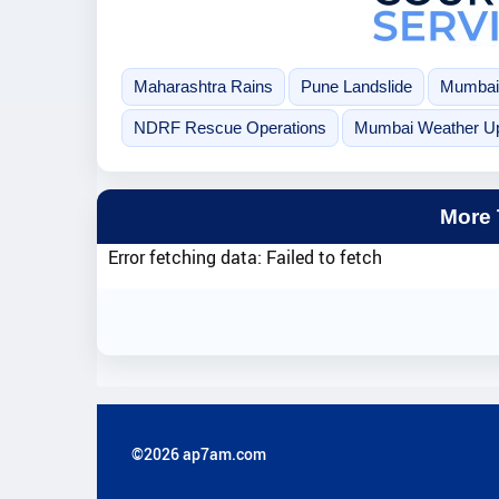
Maharashtra Rains
Pune Landslide
Mumbai
NDRF Rescue Operations
Mumbai Weather U
More
Error fetching data: Failed to fetch
©2026 ap7am.com