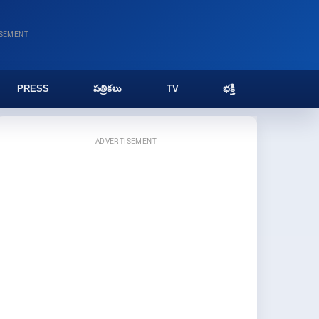
ISEMENT
PRESS
పత్రికలు
TV
భక్తి
ADVERTISEMENT