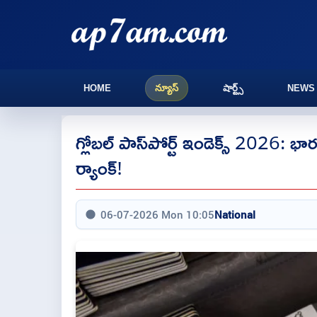
HOME
న్యూస్
షార్ట్స్
NEWS
గ్లోబల్ పాస్‌పోర్ట్ ఇండెక్స్ 2026: భార
ర్యాంక్!
06-07-2026 Mon 10:05
National