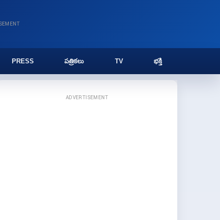
ISEMENT
PRESS
పత్రికలు
TV
భక్తి
ADVERTISEMENT