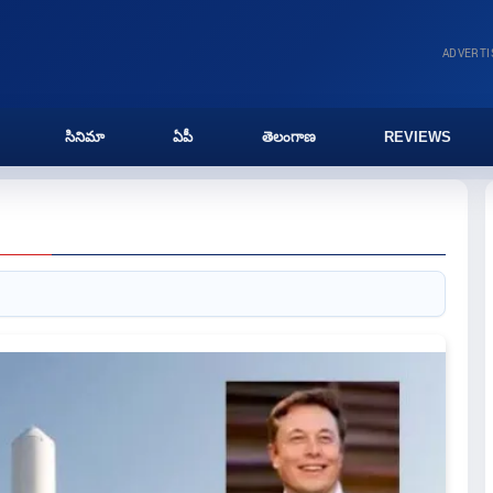
ADVERT
సినిమా
ఏపీ
తెలంగాణ
REVIEWS