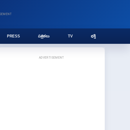
ISEMENT
PRESS
పత్రికలు
TV
భక్తి
ADVERTISEMENT