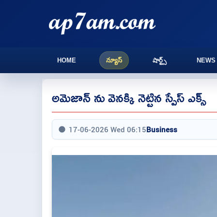
HOME
న్యూస్
షార్ట్స్
NEWS
అమెజాన్ ను వెనక్కి నెట్టిన స్పేస్ ఎక్స్
17-06-2026 Wed 06:15
Business