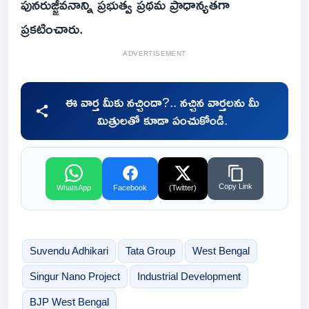
పునరుజ్జీవనాన్ని ప్రభుత్వ ప్రథమ ప్రాధాన్యతగా
ప్రకటించారు.
ADVERTISEMENT
ఈ వార్త మీకు నచ్చిందా?.. నచ్చిన వార్తలను మీ
మిత్రులతో కూడా పంచుకోండి.
Copy Link
WhatsApp
Facebook
(Twitter)
Suvendu Adhikari
Tata Group
West Bengal
Singur Nano Project
Industrial Development
BJP West Bengal