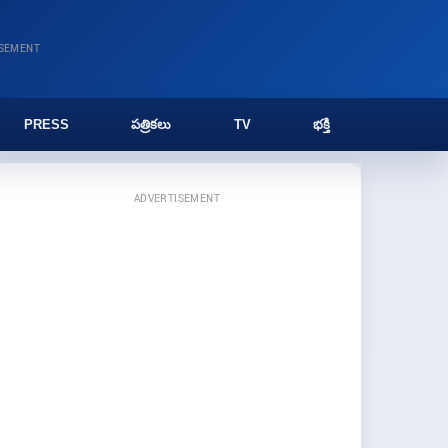
ISEMENT
PRESS
పత్రికలు
TV
భక్తి
ADVERTISEMENT