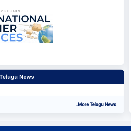
DVERTISEMENT
 Telugu News
..More Telugu News