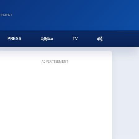
ISEMENT
PRESS
పత్రికలు
TV
భక్తి
ADVERTISEMENT