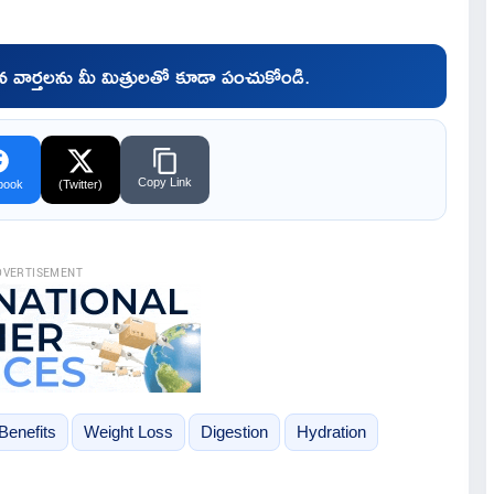
చిన వార్తలను మీ మిత్రులతో కూడా పంచుకోండి.
Copy Link
book
(Twitter)
DVERTISEMENT
Benefits
Weight Loss
Digestion
Hydration