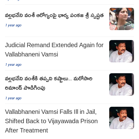
వల్లభనేని వంశీ ఆరోగ్యంపై భార్య పంకజ శ్రీ స్పష్టత
1 year ago
Judicial Remand Extended Again for
Vallabhaneni Vamsi
1 year ago
వల్లభనేని వంశీకి తప్పని కష్టాలు.. మరోసారి
రిమాండ్ పొడిగింపు
1 year ago
Vallabhaneni Vamsi Falls Ill in Jail,
Shifted Back to Vijayawada Prison
After Treatment