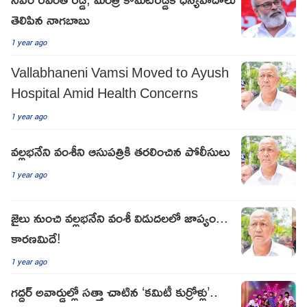
తెలిపిన నాగబాబు
1 year ago
Vallabhaneni Vamsi Moved to Ayush
Hospital Amid Health Concerns
1 year ago
వల్లభనేని వంశీని ఆసుపత్రికి తరలించిన పోలీసులు
1 year ago
జైలు నుంచి వల్లభనేని వంశీ విడుదలలో జాప్యం...
కారణమిదే!
1 year ago
గద్దర్ అవార్డుల్లో సత్తా చాటిన ‘కమిటీ కుర్రోళ్లు’..