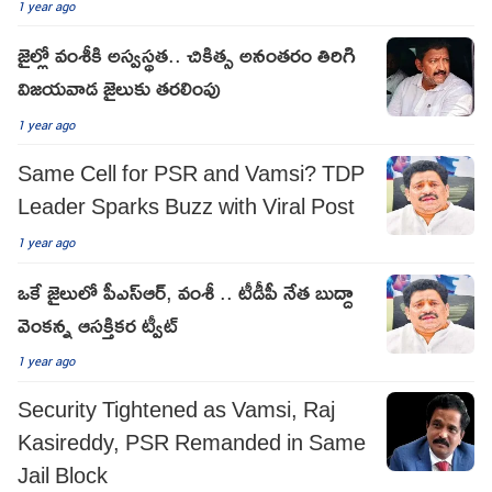
1 year ago
జైల్లో వంశీకి అస్వస్థత.. చికిత్స అనంతరం తిరిగి
విజయవాడ జైలుకు తరలింపు
1 year ago
Same Cell for PSR and Vamsi? TDP
Leader Sparks Buzz with Viral Post
1 year ago
ఒకే జైలులో పీఎస్ఆర్, వంశీ .. టీడీపీ నేత బుద్దా
వెంకన్న ఆసక్తికర ట్వీట్
1 year ago
Security Tightened as Vamsi, Raj
Kasireddy, PSR Remanded in Same
Jail Block