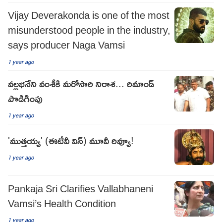
Vijay Deverakonda is one of the most
misunderstood people in the industry,
says producer Naga Vamsi
1 year ago
వల్లభనేని వంశీకి మరోసారి నిరాశ... రిమాండ్
పొడిగింపు
1 year ago
'ముత్తయ్య' (ఈటీవీ విన్) మూవీ రివ్యూ!
1 year ago
Pankaja Sri Clarifies Vallabhaneni
Vamsi’s Health Condition
1 year ago