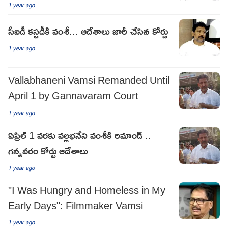
1 year ago
సీఐడీ కస్టడీకి వంశీ... ఆదేశాలు జారీ చేసిన కోర్టు
1 year ago
Vallabhaneni Vamsi Remanded Until
April 1 by Gannavaram Court
1 year ago
ఏప్రిల్ 1 వరకు వల్లభనేని వంశీకి రిమాండ్ ..
గన్నవరం కోర్టు ఆదేశాలు
1 year ago
"I Was Hungry and Homeless in My
Early Days": Filmmaker Vamsi
1 year ago