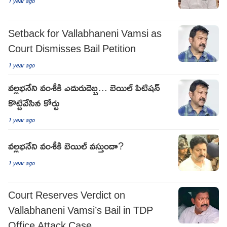
1 year ago
Setback for Vallabhaneni Vamsi as
Court Dismisses Bail Petition
1 year ago
వల్లభనేని వంశీకి ఎదురుదెబ్బ... బెయిల్ పిటిషన్
కొట్టివేసిన కోర్టు
1 year ago
వల్లభనేని వంశీకి బెయిల్ వస్తుందా?
1 year ago
Court Reserves Verdict on
Vallabhaneni Vamsi’s Bail in TDP
Office Attack Case