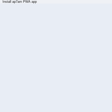
Install ap7am PWA app