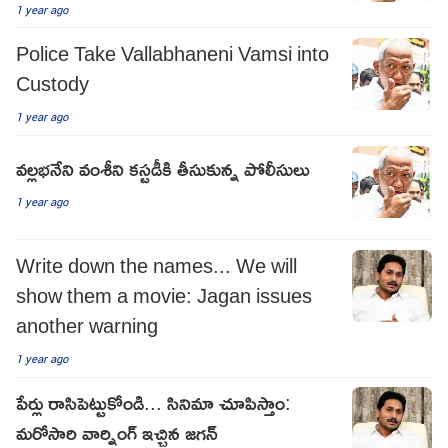
1 year ago
Police Take Vallabhaneni Vamsi into
Custody
1 year ago
వల్లభనేని వంశీని కస్టడీకి తీసుకున్న పోలీసులు
1 year ago
Write down the names... We will
show them a movie: Jagan issues
another warning
1 year ago
పేర్లు రాసిపెట్టుకోండి... సినిమా చూపిస్తాం:
మరోసారి వార్నింగ్ ఇచ్చిన జగన్