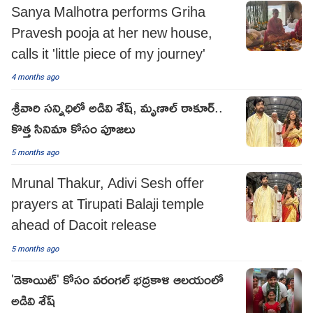
Sanya Malhotra performs Griha
Pravesh pooja at her new house,
calls it 'little piece of my journey'
4 months ago
శ్రీవారి సన్నిధిలో అడివి శేష్, మృణాల్ ఠాకూర్..
కొత్త సినిమా కోసం పూజలు
5 months ago
Mrunal Thakur, Adivi Sesh offer
prayers at Tirupati Balaji temple
ahead of Dacoit release
5 months ago
'డెకాయిట్' కోసం వరంగల్ భద్రకాళి ఆలయంలో
అడివి శేష్