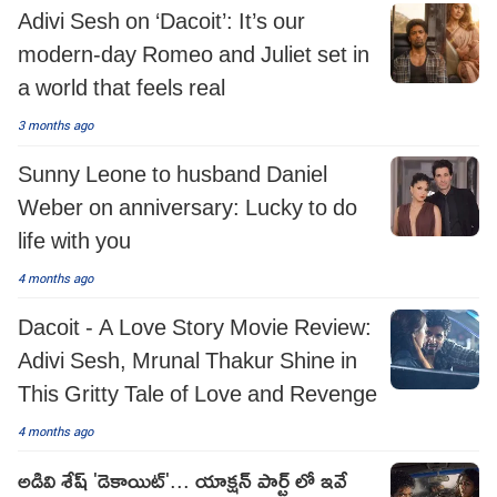
Adivi Sesh on ‘Dacoit’: It’s our
modern-day Romeo and Juliet set in
a world that feels real
3 months ago
Sunny Leone to husband Daniel
Weber on anniversary: Lucky to do
life with you
4 months ago
Dacoit - A Love Story Movie Review:
Adivi Sesh, Mrunal Thakur Shine in
This Gritty Tale of Love and Revenge
4 months ago
అడివి శేష్ 'డెకాయిట్'... యాక్షన్ పార్ట్ లో ఇవే