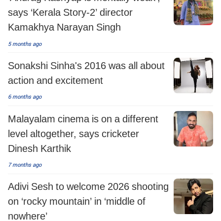
says ‘Kerala Story-2’ director
Kamakhya Narayan Singh
5 months ago
Sonakshi Sinha's 2016 was all about
action and excitement
6 months ago
Malayalam cinema is on a different
level altogether, says cricketer
Dinesh Karthik
7 months ago
Adivi Sesh to welcome 2026 shooting
on ‘rocky mountain’ in ‘middle of
nowhere’