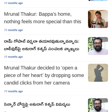
11 months ago
Mrunal Thakur: Bappa’s home,
nothing feels more special than this
11 months ago
రామ్ గోపాల్ వర్మలా తయారవుతున్నావన్నారు:
బాలీవుడ్‌పై అనురాగ్ కశ్యప్ సంచలన వ్యాఖ్యలు
11 months ago
Mrunal Thakur decided to 'open a
piece of her heart' by dropping some
candid clicks from her camera
11 months ago
సెన్సార్ బోర్డుపై అనురాగ్ కశ్యప్ విమర్శలు