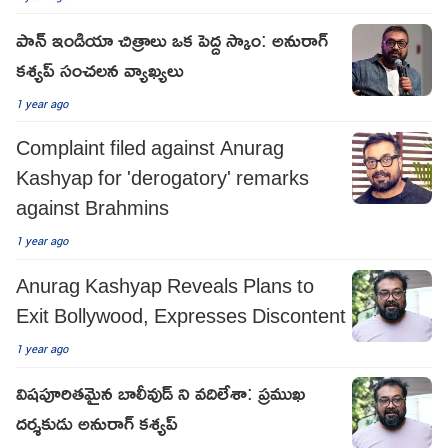
పాన్ ఇండియా చిత్రాలు ఒక పెద్ద స్కాం: అనురాగ్
కశ్యప్ సంచలన వ్యాఖ్యలు
1 year ago
Complaint filed against Anurag
Kashyap for 'derogatory' remarks
against Brahmins
1 year ago
Anurag Kashyap Reveals Plans to
Exit Bollywood, Expresses Discontent
1 year ago
విషపూరితమైన బాలీవుడ్ ని వదిలేశా: ప్రముఖ
దర్శకుడు అనురాగ్ కశ్యప్