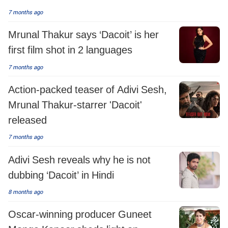
7 months ago
Mrunal Thakur says ‘Dacoit’ is her
first film shot in 2 languages
7 months ago
Action-packed teaser of Adivi Sesh,
Mrunal Thakur-starrer 'Dacoit'
released
7 months ago
Adivi Sesh reveals why he is not
dubbing ‘Dacoit’ in Hindi
8 months ago
Oscar-winning producer Guneet