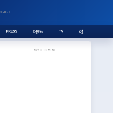
ISEMENT
PRESS
పత్రికలు
TV
భక్తి
ADVERTISEMENT