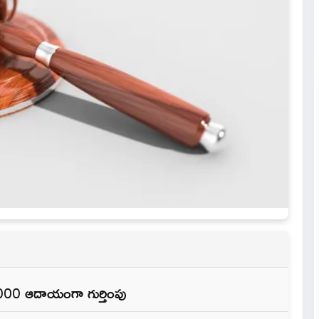
,000 ఆదాయంగా గుర్తింపు