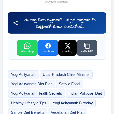
ADVERTISEMENT
ఈ వార్త మీకు నచ్చిందా?.. నచ్చిన వార్తలను మీ
మిత్రులతో కూడా పంచుకోండి.
Copy Link
WhatsApp
Facebook
(Twitter)
Yogi Adityanath
Uttar Pradesh Chief Minister
Yogi Adityanath Diet Plan
Sattvic Food
Yogi Adityanath Health Secrets
Indian Politician Diet
Healthy Lifestyle Tips
Yogi Adityanath Birthday
Simple Diet Benefits
Vegetarian Diet Plan