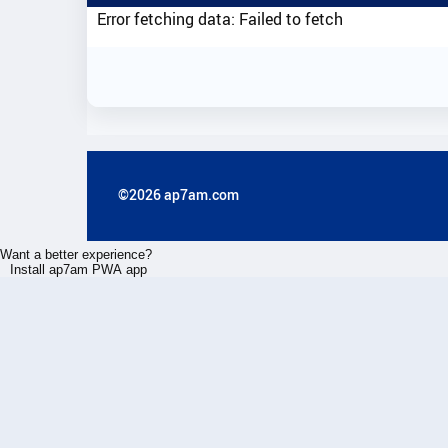
Error fetching data: Failed to fetch
©2026 ap7am.com
Want a better experience?
Install ap7am PWA app