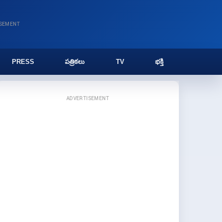
ISEMENT
PRESS
పత్రికలు
TV
భక్తి
ADVERTISEMENT