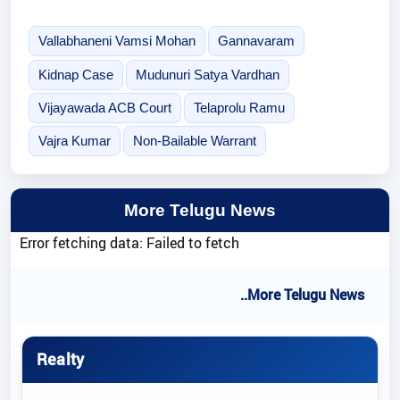
Vallabhaneni Vamsi Mohan
Gannavaram
Kidnap Case
Mudunuri Satya Vardhan
Vijayawada ACB Court
Telaprolu Ramu
Vajra Kumar
Non-Bailable Warrant
More Telugu News
Error fetching data: Failed to fetch
..More Telugu News
Realty