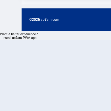
©2026 ap7am.com
Want a better experience?
Install ap7am PWA app