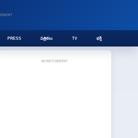
ISEMENT
PRESS
పత్రికలు
TV
భక్తి
ADVERTISEMENT