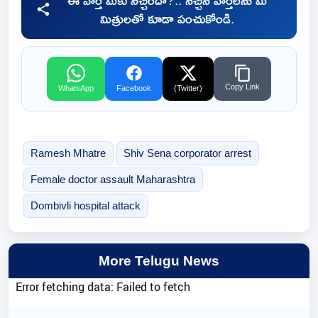
ఈ వార్త మీకు నచ్చిందా?.. నచ్చిన వార్తలను మీ
మిత్రులతో కూడా పంచుకోండి.
Copy Link
WhatsApp
Facebook
(Twitter)
Ramesh Mhatre
Shiv Sena corporator arrest
Female doctor assault Maharashtra
Dombivli hospital attack
More Telugu News
Error fetching data: Failed to fetch