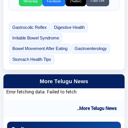
Copy Link
WhatsApp
Facebook
(Twitter)
Gastrocolic Reflex
Digestive Health
Irritable Bowel Syndrome
Bowel Movement After Eating
Gastroenterology
Stomach Health Tips
More Telugu News
Error fetching data: Failed to fetch
..More Telugu News