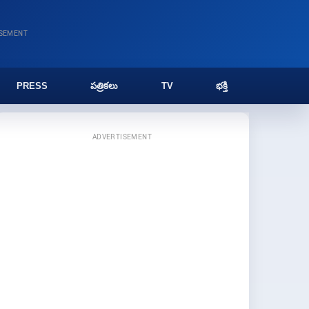
ISEMENT
PRESS
పత్రికలు
TV
భక్తి
ADVERTISEMENT