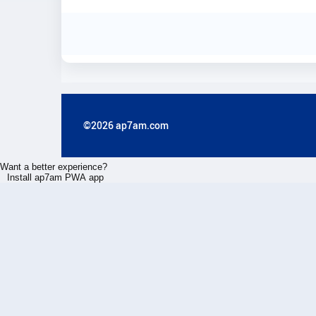
©2026 ap7am.com
Want a better experience?
Install ap7am PWA app