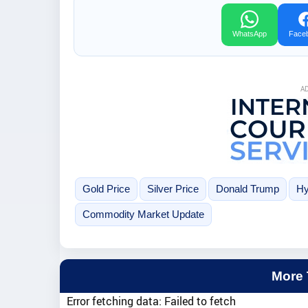
WhatsApp
Face
A
Gold Price
Silver Price
Donald Trump
Hy
Commodity Market Update
More
Error fetching data: Failed to fetch