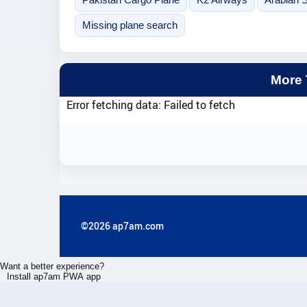
Missing plane search
More
Error fetching data: Failed to fetch
©2026 ap7am.com
Want a better experience?
Install ap7am PWA app