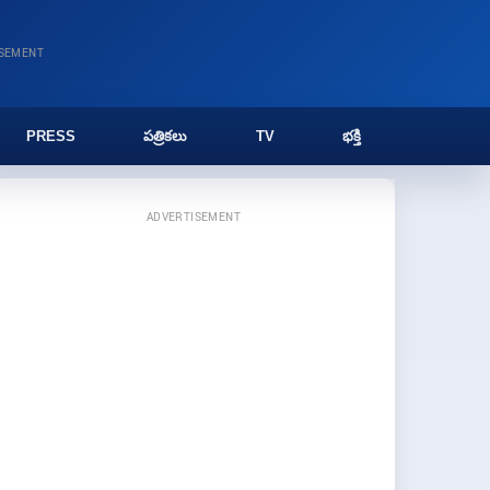
ISEMENT
PRESS
పత్రికలు
TV
భక్తి
ADVERTISEMENT