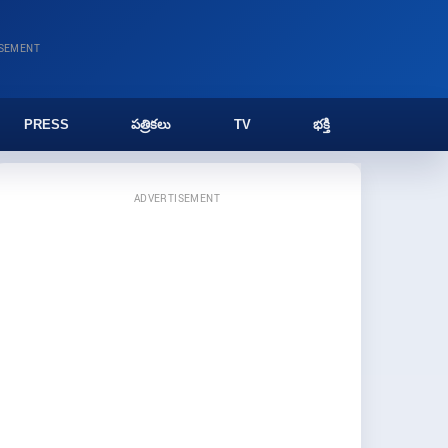
ISEMENT
PRESS
పత్రికలు
TV
భక్తి
ADVERTISEMENT