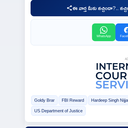
ఈ వార్త మీకు నచ్చిందా?.. నచ్
WhatsApp
Face
A
Goldy Brar
FBI Reward
Hardeep Singh Nijj
US Department of Justice