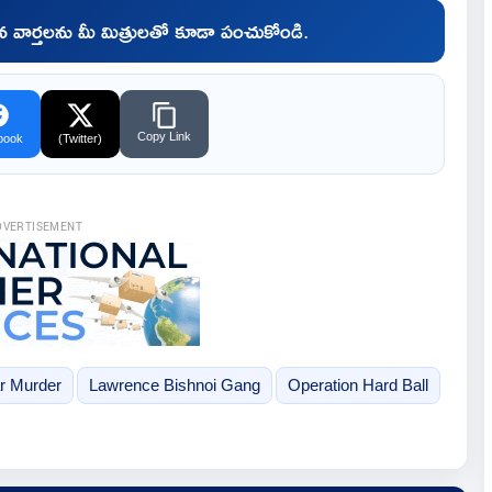
చిన వార్తలను మీ మిత్రులతో కూడా పంచుకోండి.
Copy Link
book
(Twitter)
DVERTISEMENT
ar Murder
Lawrence Bishnoi Gang
Operation Hard Ball