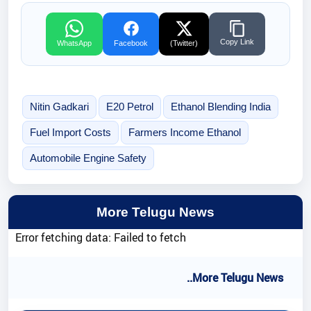
Copy Link
WhatsApp
Facebook
(Twitter)
Nitin Gadkari
E20 Petrol
Ethanol Blending India
Fuel Import Costs
Farmers Income Ethanol
Automobile Engine Safety
More Telugu News
Error fetching data: Failed to fetch
..More Telugu News