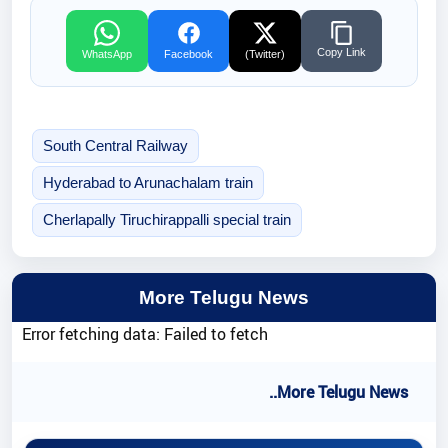
Copy Link
WhatsApp
Facebook
(Twitter)
South Central Railway
Hyderabad to Arunachalam train
Cherlapally Tiruchirappalli special train
More Telugu News
Error fetching data: Failed to fetch
..More Telugu News