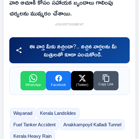
వారి ఆచూకీ కోసం సహాయక బృందాలు గాలింపు
చర్యలను ముమ్మరం చేశాయి.
ADVERTISEMENT
ఈ వార్త మీకు నచ్చిందా?.. నచ్చిన వార్తలను మీ
మిత్రులతో కూడా పంచుకోండి.
Copy Link
WhatsApp
Facebook
(Twitter)
Wayanad
Kerala Landslides
Fuel Tanker Accident
Anakkampoyil Kalladi Tunnel
Kerala Heavy Rain