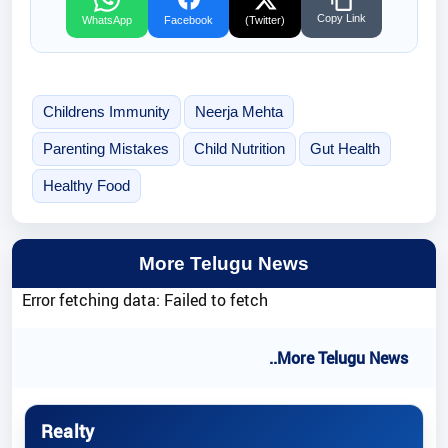
Copy Link
WhatsApp
Facebook
(Twitter)
Childrens Immunity
Neerja Mehta
Parenting Mistakes
Child Nutrition
Gut Health
Healthy Food
More Telugu News
Error fetching data: Failed to fetch
..More Telugu News
Realty