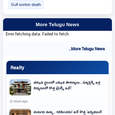
Gulf worker death
More Telugu News
Error fetching data: Failed to fetch
..More Telugu News
Realty
తక్కువ స్థలంలో ఎక్కువ సౌకర్యాలు.. డ్యూప్లెక్స్ ఇళ్ల
నిర్మాణంలో కొత్త ట్రెండ్స్ ఇవే!
11 hours ago
వంటగది ఉన్నా.. కనిపించదు! ఇదే కొత్త 'ఇన్విజిబుల్