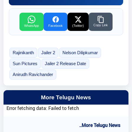
Copy Link
WhatsApp
Facebook
(Twitter)
Rajinikanth
Jailer 2
Nelson Dilipkumar
Sun Pictures
Jailer 2 Release Date
Anirudh Ravichander
More Telugu News
Error fetching data: Failed to fetch
..More Telugu News