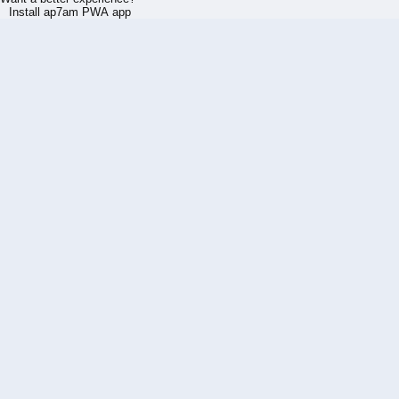
Install ap7am PWA app