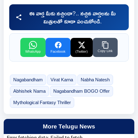
ఈ వార్త మీకు నచ్చిందా?.. నచ్చిన వార్తలను మీ
మిత్రులతో కూడా పంచుకోండి.
Copy Link
WhatsApp
Facebook
(Twitter)
Nagabandham
Virat Karna
Nabha Natesh
Abhishek Nama
Nagabandham BOGO Offer
Mythological Fantasy Thriller
More Telugu News
Error fetching data: Failed to fetch