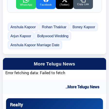
Copy Link
WhatsApp
Facebook
(Twitter)
Anshula Kapoor
Rohan Thakkar
Boney Kapoor
Arjun Kapoor
Bollywood Wedding
Anshula Kapoor Marriage Date
More Telugu News
Error fetching data: Failed to fetch
..More Telugu News
Realty