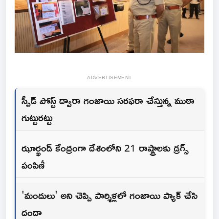
ADVERTISEMENT
స్పీడ్ పోస్ట్ ద్వారా గంజాయి సరఫరా చేస్తున్న ముఠా
గుట్టురట్టు
ఝార్ఖండ్ కేంద్రంగా దేశంలోని 21 రాష్ట్రాలకు డ్రగ్స్
పంపిణీ
'మందులు' అని చెప్పి పార్శిళ్లలో గంజాయి ప్యాక్ చేసి
దందా