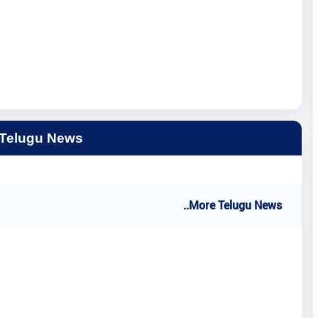
 Telugu News
..More Telugu News