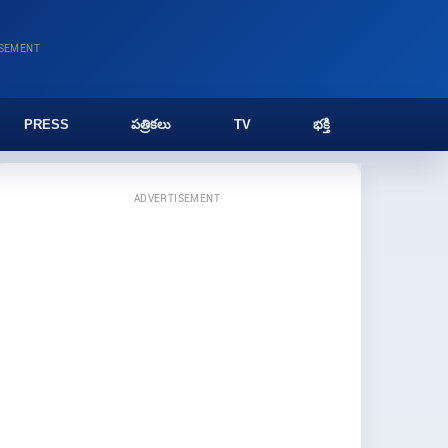
ISEMENT
PRESS
పత్రికలు
TV
భక్తి
ADVERTISEMENT