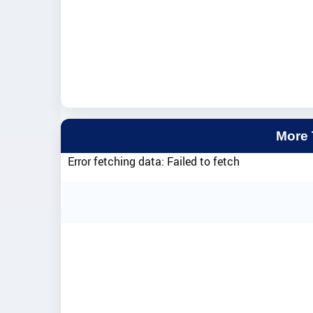
More
Error fetching data: Failed to fetch