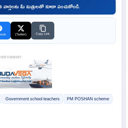
చిన వార్తలను మీ మిత్రులతో కూడా పంచుకోండి.
Copy Link
book
(Twitter)
DVERTISEMENT
Government school teachers
PM POSHAN scheme