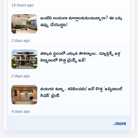
19 hours ago
ఇంటిని అందంగా మార్చాలనుకుంటున్నారా? ఈ ఒక్క
తప్పు చేయొద్దట!
2 days ago
తక్కువ స్థలంలో ఎక్కువ సౌకర్యాలు.. డ్యూప్లెక్స్ ఇళ్ల
నిర్మాణంలో కొత్త ట్రెండ్స్ ఇవే!
2 days ago
వంటగది ఉన్నా.. కనిపించదు! ఇదే కొత్త 'ఇన్విజిబుల్
కిచెన్' ట్రెండ్
4 days ago
..more