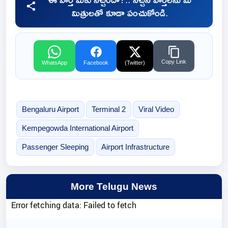
మిత్రులతో కూడా పంచుకోండి.
Copy Link
WhatsApp
Facebook
(Twitter)
Bengaluru Airport
Terminal 2
Viral Video
Kempegowda International Airport
Passenger Sleeping
Airport Infrastructure
More Telugu News
Error fetching data: Failed to fetch