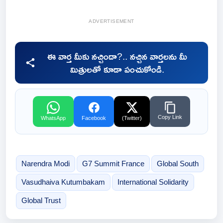
ADVERTISEMENT
ఈ వార్త మీకు నచ్చిందా?.. నచ్చిన వార్తలను మీ
మిత్రులతో కూడా పంచుకోండి.
Copy Link
WhatsApp
Facebook
(Twitter)
Narendra Modi
G7 Summit France
Global South
Vasudhaiva Kutumbakam
International Solidarity
Global Trust