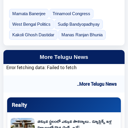
Mamata Banerjee
Trinamool Congress
West Bengal Politics
Sudip Bandyopadhyay
Kakoli Ghosh Dastidar
Manas Ranjan Bhunia
More Telugu News
Error fetching data: Failed to fetch
..More Telugu News
Realty
తక్కువ స్థలంలో ఎక్కువ సౌకర్యాలు.. డ్యూప్లెక్స్ ఇళ్ల
నిర్మాణంలో కొత్త ట్రెండ్స్ ఇవే!