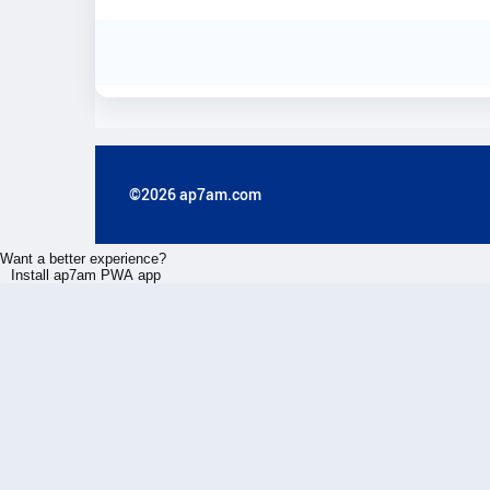
©2026 ap7am.com
Want a better experience?
Install ap7am PWA app