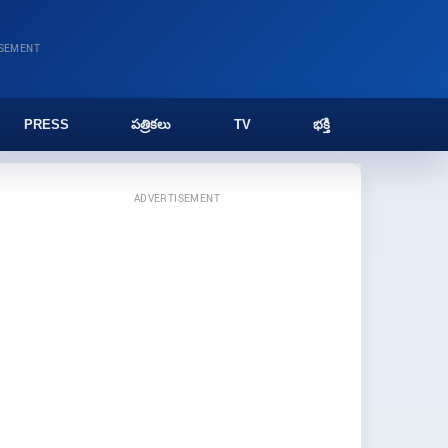
ISEMENT
PRESS
పత్రికలు
TV
భక్తి
ADVERTISEMENT