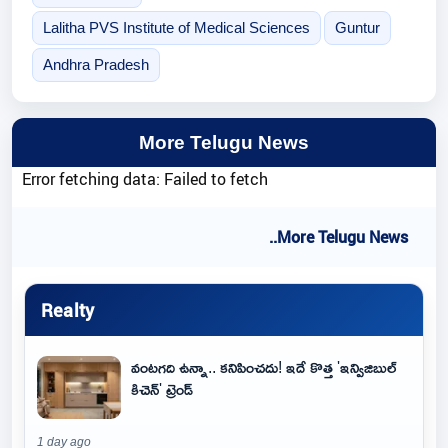
Lalitha PVS Institute of Medical Sciences
Guntur
Andhra Pradesh
More Telugu News
Error fetching data: Failed to fetch
..More Telugu News
Realty
వంటగది ఉన్నా.. కనిపించదు! ఇదే కొత్త 'ఇన్విజిబుల్
కిచెన్' ట్రెండ్
1 day ago