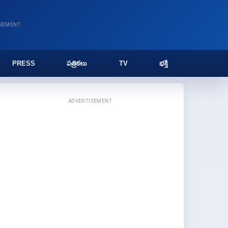
ISEMENT
PRESS
పత్రికలు
TV
భక్తి
ADVERTISEMENT