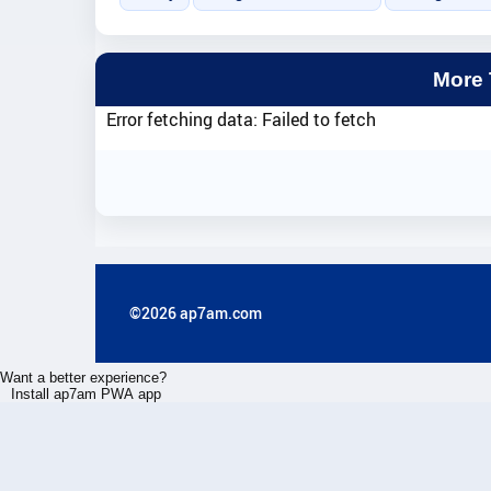
More
Error fetching data: Failed to fetch
©2026 ap7am.com
Want a better experience?
Install ap7am PWA app