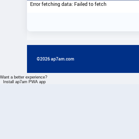
Error fetching data: Failed to fetch
©2026 ap7am.com
Want a better experience?
Install ap7am PWA app