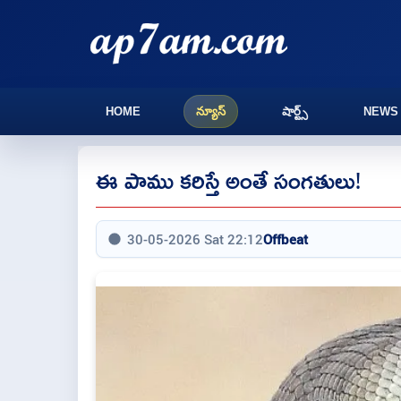
HOME
న్యూస్
షార్ట్స్
NEWS
ఈ పాము కరిస్తే అంతే సంగతులు!
30-05-2026 Sat 22:12
Offbeat