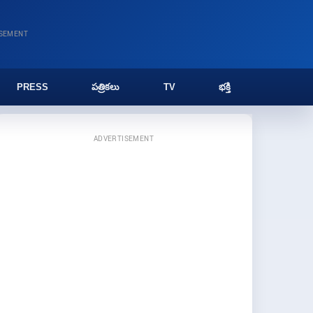
ISEMENT
PRESS
పత్రికలు
TV
భక్తి
ADVERTISEMENT