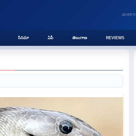
ADVERT
సినిమా
ఏపీ
తెలంగాణ
REVIEWS