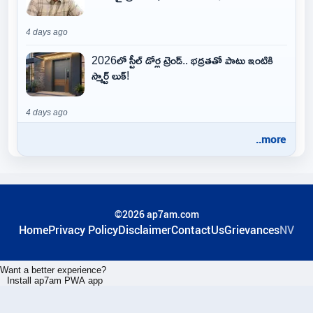
4 days ago
2026లో స్టీల్ డోర్ల ట్రెండ్.. భద్రతతో పాటు ఇంటికి
స్మార్ట్ లుక్!
4 days ago
..more
©2026 ap7am.com
Home
Privacy Policy
Disclaimer
ContactUs
Grievances
NV
Want a better experience?
Install ap7am PWA app