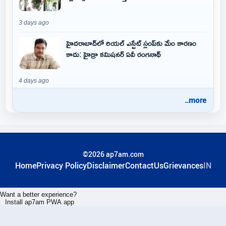
3 days ago
హైదరాబాద్‌లో రియల్ ఎస్టేట్ స్లంప్‌కు మేం కారణం
కాదు: హైడ్రా కమిషనర్ ఏవీ రంగనాథ్
4 days ago
..more
©2026 ap7am.com
Home
Privacy Policy
Disclaimer
ContactUs
Grievances
IN
Want a better experience?
Install ap7am PWA app