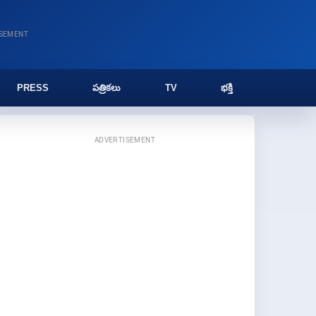
ISEMENT
PRESS
పత్రికలు
TV
భక్తి
ADVERTISEMENT