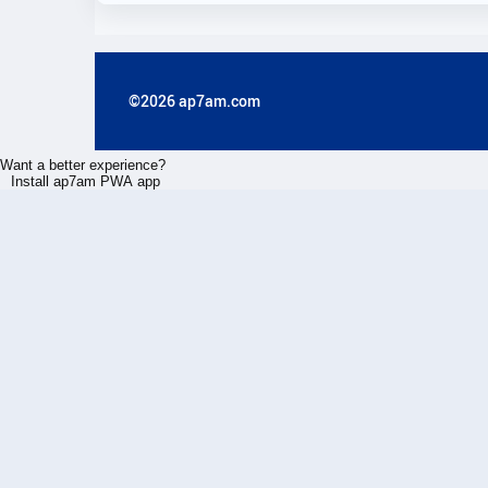
©2026 ap7am.com
Want a better experience?
Install ap7am PWA app