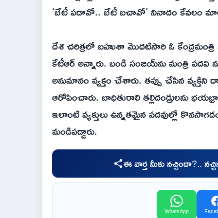
‘బేటీ పడావో.. బేటీ బచావో’ నినాదం కేవలం మా
దేశ చరిత్రలో బహుశా మొదటిసారి ఓ కేంద్రమంత్రి కుమా
కేటీఆర్‌ అన్నారు. బండి సంజయ్‌ను మంత్రి పద
అనుమానం వ్యక్తం చేశారు. తప్పు చేసిన వ్యక్తిని ద
ఆరోపించారు. బాధితురాలి తల్లిదండ్రులను భయభ్రా
ఇలాంటి వ్యక్తులు ఉన్నతమైన పదవుల్లో కొనసాగడం
మండిపడ్డారు.
ఈ వార్త మీకు నచ్చిందా?.. నచ్
WhatsApp
Face