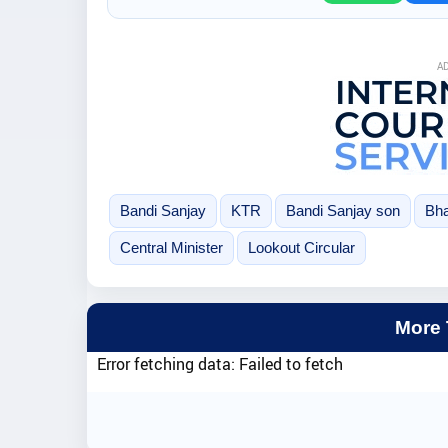
A
Bandi Sanjay
KTR
Bandi Sanjay son
Bha
Central Minister
Lookout Circular
More
Error fetching data: Failed to fetch